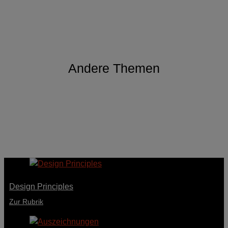
Andere Themen
Design Principles
Zur Rubrik