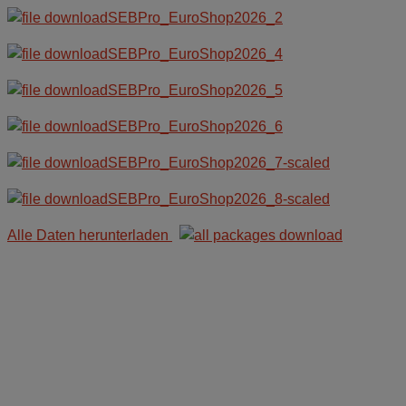
SEBPro_EuroShop2026_2
SEBPro_EuroShop2026_4
SEBPro_EuroShop2026_5
SEBPro_EuroShop2026_6
SEBPro_EuroShop2026_7-scaled
SEBPro_EuroShop2026_8-scaled
Alle Daten herunterladen