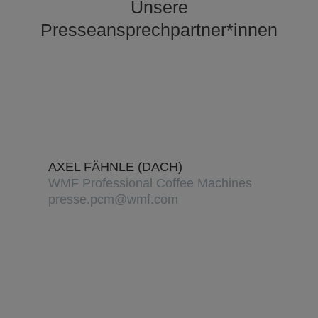
Unsere
Presseansprechpartner*innen
AXEL FÄHNLE (DACH)
WMF Professional Coffee Machines
presse.pcm@wmf.com