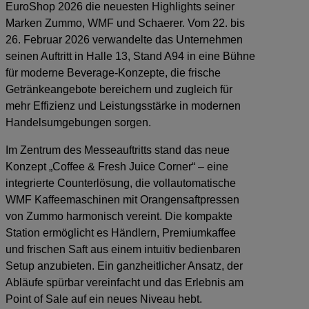
EuroShop 2026 die neuesten Highlights seiner
Marken Zummo, WMF und Schaerer. Vom 22. bis
26. Februar 2026 verwandelte das Unternehmen
seinen Auftritt in Halle 13, Stand A94 in eine Bühne
für moderne Beverage-Konzepte, die frische
Getränkeangebote bereichern und zugleich für
mehr Effizienz und Leistungsstärke in modernen
Handelsumgebungen sorgen.
Im Zentrum des Messeauftritts stand das neue
Konzept „Coffee & Fresh Juice Corner“ – eine
integrierte Counterlösung, die vollautomatische
WMF Kaffeemaschinen mit Orangensaftpressen
von Zummo harmonisch vereint. Die kompakte
Station ermöglicht es Händlern, Premiumkaffee
und frischen Saft aus einem intuitiv bedienbaren
Setup anzubieten. Ein ganzheitlicher Ansatz, der
Abläufe spürbar vereinfacht und das Erlebnis am
Point of Sale auf ein neues Niveau hebt.