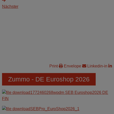
Nächster
Print
Envelope
Linkedin-in
Zummo - DE Euroshop 2026
1772460268wpdm SEB Euroshop2026 DE
FIN
SEBPro_EuroShop2026_1