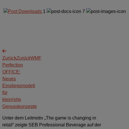
1
7
Zurück
Zurück
WMF
Perfection
OFFICE:
Neues
Einstiegsmodell
für
klein(st)e
Genusskonzepte
Unter dem Leitmotiv „The game is changing in
retail“ zeigte SEB Professional Beverage auf der